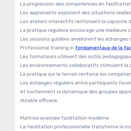
La progression des competences en facilitatio
Les apprenants explorent des situations reelle
Les ateliers interactifs renforcent la capacite
La pratique reguliere encourage une meilleur
Les sessions guidées améliorent les échanges c
Professional training in
fondamentaux de la faci
Les formateurs utilisent des outils pedagogiq
Les environnements collaboratifs stimulent la 
La pratique sur le terrain renforce les compéte
Les échanges réguliers entre participants favor
et soutiennent la dynamique des groupes appr
durable efficace
Maîtrise avancée facilitation moderne
La facilitation professionnelle transforme la ma