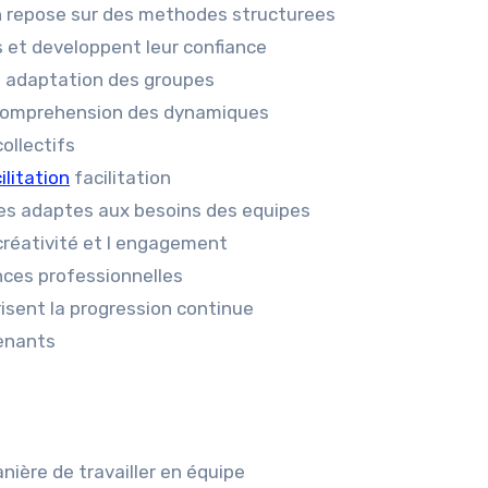
n repose sur des methodes structurees
s et developpent leur confiance
 d adaptation des groupes
e comprehension des dynamiques
ollectifs
litation
facilitation
ues adaptes aux besoins des equipes
créativité et l engagement
nces professionnelles
isent la progression continue
enants
nière de travailler en équipe