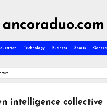
ancoraduo.com
ducation
Technology
Business
Sports
Genera
lective
en intelligence collective