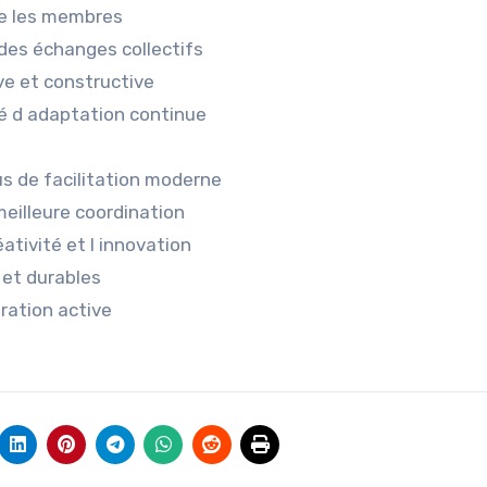
tre les membres
des échanges collectifs
e et constructive
té d adaptation continue
s de facilitation moderne
meilleure coordination
tivité et l innovation
 et durables
oration active