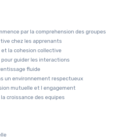
 commence par la comprehension des groupes
ntive chez les apprenants
et la cohesion collective
pour guider les interactions
rentissage fluide
ns un environnement respectueux
sion mutuelle et l engagement
t la croissance des equipes
lle