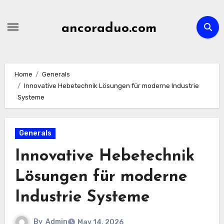
Skip
to
ancoraduo.com
content
Home
Generals
Innovative Hebetechnik Lösungen für moderne Industrie
Systeme
Generals
Innovative Hebetechnik
Lösungen für moderne
Industrie Systeme
By
Admin
May 14, 2026