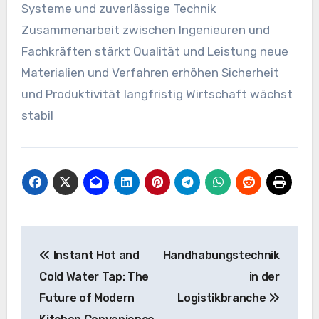
Systeme und zuverlässige Technik
Zusammenarbeit zwischen Ingenieuren und
Fachkräften stärkt Qualität und Leistung neue
Materialien und Verfahren erhöhen Sicherheit
und Produktivität langfristig Wirtschaft wächst
stabil
Post
Instant Hot and
Handhabungstechnik
navigation
Cold Water Tap: The
in der
Future of Modern
Logistikbranche