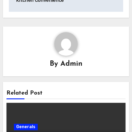
Kitchen Convenience
By
Admin
Related Post
Generals